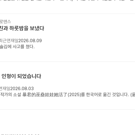
 로맨스
친과 하룻밤을 보냈다
최근연재일
2026.08.09
술김에 사고를 쳤다.
 인형이 되었습니다
연재일
2026.08.03