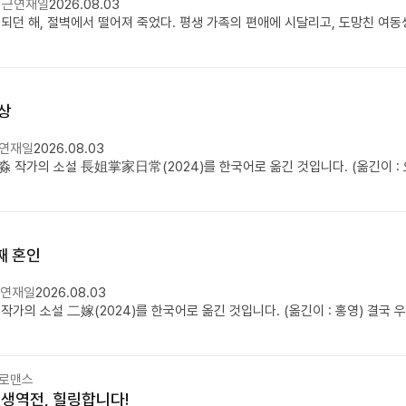
최근연재일
2026.08.03
상
연재일
2026.08.03
째 혼인
연재일
2026.08.03
 로맨스
생역전, 힐링합니다!