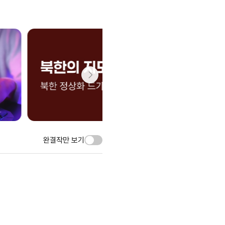
완결작만 보기