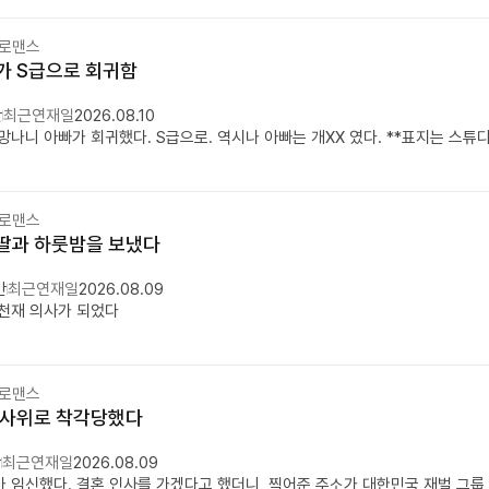
 로맨스
가 S급으로 회귀함
만
최근연재일
2026.08.10
나니 아빠가 회귀했다. S급으로. 역시나 아빠는 개XX 였다. **표지는 스
 로맨스
딸과 하룻밤을 보냈다
만
최근연재일
2026.08.09
천재 의사가 되었다
 로맨스
 사위로 착각당했다
만
최근연재일
2026.08.09