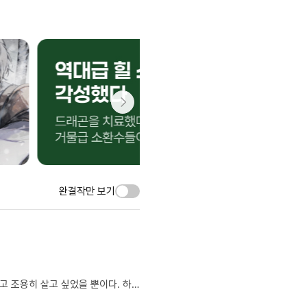
완결작만 보기
“지구는 원시 문명이라 했다.” 삶의 끝자락에서 조우한 외계의 초격차 기술. 그는 그저, 이 힘을 쥐고 조용히 살고 싶었을 뿐이다. 하지만 인류의 수준은 생각보다 훨씬 낮았고, 세상은 자꾸만 그를 문명 밖으로 끌어내려 한다. “방해받고 싶지 않으니, 수준 좀 맞춰보지.” 보이지 않는 곳에서 세상을 재정의하는 단 한 명의 문명 관리자. 그의 조용한 행보가 시작된다.