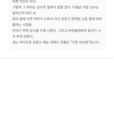
이쁜 미인이 되고
그렇게 그 여자는 상수의 옆에서 잠을 잤다. 다음날 아침 상수는
일어나자 마자 내
침대 옆에 이쁜 여자가 누워서 자고 있었고 한바탕 소동 중에 바퀴
벌레는 사정을
이야기 하며 상수를 이해 시켰다. 그리고 바퀴벌레와의 동거가 시
작 하게 되면서.
겪는 라이트한 로멘스 예능 코메디 작품인 “가면 바선생”입니다.