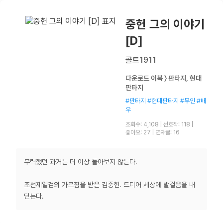
중헌 그의 이야기
[D]
콜트1911
다운로드 이북 〉 판타지, 현대
판타지
#판타지 #현대판타지 #무인 #배
우
조회수: 4,108
|
선호작: 118
|
좋아요: 27
|
연재글: 16
무력했던 과거는 더 이상 돌아보지 않는다.
조선제일검의 가르침을 받은 김중헌. 드디어 세상에 발걸음을 내
딛는다.