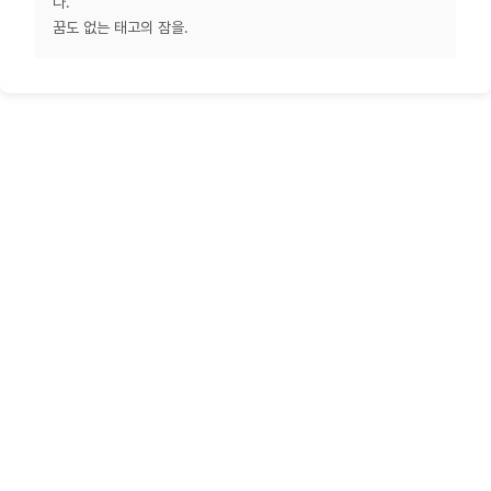
다.
꿈도 없는 태고의 잠을.