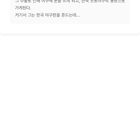
그 수술로 인해 야구에 눈을 뜨게 되고, 한국 프로야구의 용병으로
가게된다.
거기서 그는 한국 야구판을 흔드는데...