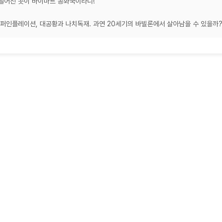
 떨어진 곳이 바이마르 공화국이라니!
이퍼인플레이션, 대공황과 나치독재. 과연 20세기의 바빌론에서 살아남을 수 있을까