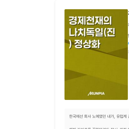
한국에선 회사 노예였던 내가, 유럽계