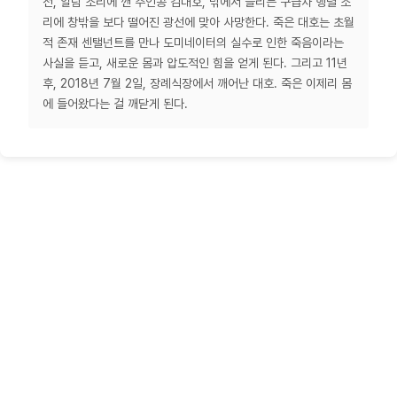
전, 알람 소리에 깬 주인공 김대호, 밖에서 들리는 구급차 행렬 소
리에 창밖을 보다 떨어진 광선에 맞아 사망한다. 죽은 대호는 초월
적 존재 센탤넌트를 만나 도미네이터의 실수로 인한 죽음이라는
사실을 듣고, 새로운 몸과 압도적인 힘을 얻게 된다. 그리고 11년
후, 2018년 7월 2일, 장례식장에서 깨어난 대호. 죽은 이제리 몸
에 들어왔다는 걸 깨닫게 된다.