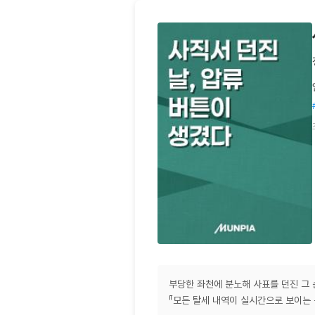
부당한 좌천에 분노해 사표를 던진 그
『모든 탈세 내역이 실시간으로 보이는 