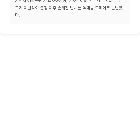
계열사 혜성물산에 입사했지만, 존재감이라고는 일도 없다. 그런
그가 이탈리아 출장 이후 존재감 넘치는 역대급 또라이로 돌변했
다.