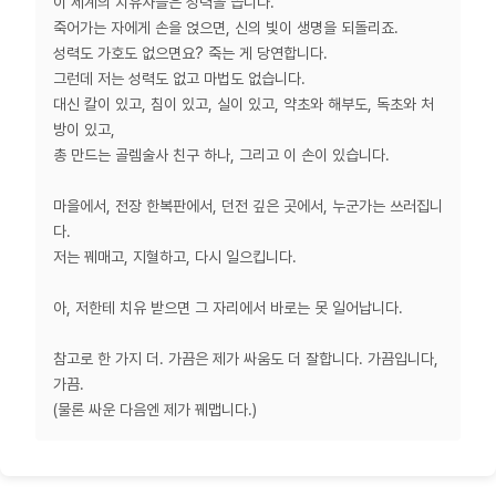
이 세계의 치유사들은 성력을 씁니다.
죽어가는 자에게 손을 얹으면, 신의 빛이 생명을 되돌리죠.
성력도 가호도 없으면요? 죽는 게 당연합니다.
그런데 저는 성력도 없고 마법도 없습니다.
대신 칼이 있고, 침이 있고, 실이 있고, 약초와 해부도, 독초와 처
방이 있고,
총 만드는 골렘술사 친구 하나, 그리고 이 손이 있습니다.
마을에서, 전장 한복판에서, 던전 깊은 곳에서, 누군가는 쓰러집니
다.
저는 꿰매고, 지혈하고, 다시 일으킵니다.
아, 저한테 치유 받으면 그 자리에서 바로는 못 일어납니다.
참고로 한 가지 더. 가끔은 제가 싸움도 더 잘합니다. 가끔입니다,
가끔.
(물론 싸운 다음엔 제가 꿰맵니다.)