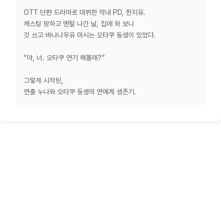
OTT 단편 드라마로 데뷔한 막내 PD, 한지유.
캐스팅 망하고 멘탈 나간 날, 집에 와 보니
갓 쓰고 바나나우유 마시는 오타쿠 동생이 있었다.
“야, 너. 오타쿠 연기 해볼래?”
그렇게 시작된,
연출 누나와 오타쿠 동생의 연예계 생존기.