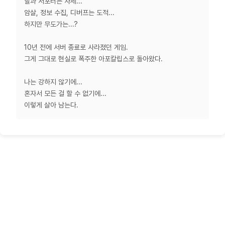
힐과 서포터는 사제...
암살, 정보 수집, 디버프는 도적...
하지만 무도가는...?
10년 전에 서버 종료로 사라졌던 게임.
그게 그대로 현실로 폭주한 아포칼립스로 돌아왔다.
나는 강하지 않기에...
혼자서 모든 걸 할 수 없기에...
이렇게 살아 남는다.