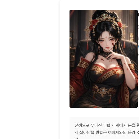
전쟁으로 무너진 무협 세계에서 눈을 뜬
서 살아남을 방법은 여황제와의 음양 조