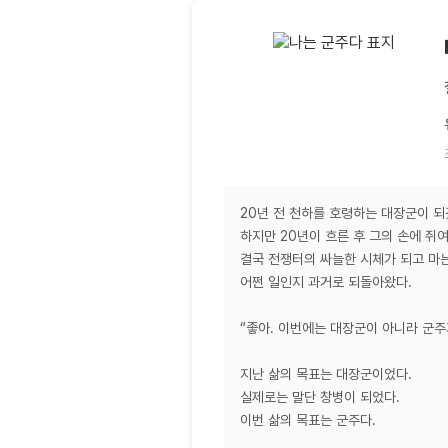
20년 전 천하를 호령하는 대장군이 되
하지만 20년이 흐른 후 그의 손에 쥐여
결국 전쟁터의 싸늘한 시체가 되고 마
어쩐 일인지 과거로 되돌아왔다.
“좋아. 이번에는 대장군이 아니라 군주가
지난 삶의 목표는 대장군이었다.
실제로는 말단 창병이 되었다.
이번 삶의 목표는 군주다.