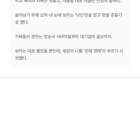
학교 폭력과 지독한 생활고, 내몰릴 대로 내몰린 인생의 밑바닥.
살아남기 위해 오직 내 눈에 보이는 '낙인'만을 믿고 판을 흔들기
로 했다.
가짜들이 판치는 방송국 서바이벌부터 대기업의 음모까지.
보이는 대로 뱉었을 뿐인데, 세상이 나를 '천재 영매'라 부르기 시
작했다.