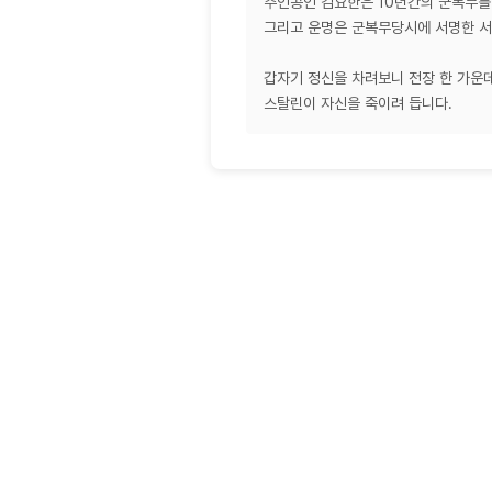
주인공인 김요한은 10년간의 군복무를
그리고 운명은 군복무당시에 서명한 서
갑자기 정신을 차려보니 전장 한 가운데
스탈린이 자신을 죽이려 듭니다.