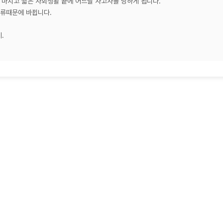
 마치고 짧은 사회생활 끝에 어느날 사고사를 당하게 됩니다.
류때문에 바뀝니다.
.