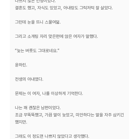
나쁘지 않은 인생이었다.
결혼도 했고, 자식도 있었고, 아내랑도 그럭저럭 잘 살았다.
그런데 눈을 뜨니 스물여덟.
그리고 소개팅 자리 맞은편에 앉은 여자가 말했다.
“늦는 버릇도 그대로네요.”
윤하린.
전생의 아내였다.
문제는 이 여자, 나를 이상하게 기억한다.
나는 꽤 괜찮은 남편이었다.
조금 무뚝뚝했고, 가끔 말이 늦었고, 미안하다는 말을 자주 삼키긴
했지만.
그래도 이 정도면 나쁘지 않았다고 생각했다.