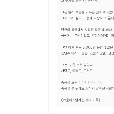
그 숫자를 보는 자, 운사 후.
그는 원래 죽음을 거두는 신이 아니었다
그저 오래 살피고, 늦게 사랑하고, 끝
단군의 동굴에서 시작된 작은 빛 하나.
곰에게는 구원이었고, 호랑이에게는 버
그날 이후 후는 5,000년 동안 수많은
신단수 아래의 봉분, 조선의 궁궐, 전쟁
그는 늘 한 호흡 늦었다.
사랑도, 이별도, 구원도.
죽음을 보는 이야기가 아니다.
죽음을 본 뒤에도 끝까지 남겨진 사람의
《카운터 : 남겨진 자의 기록》