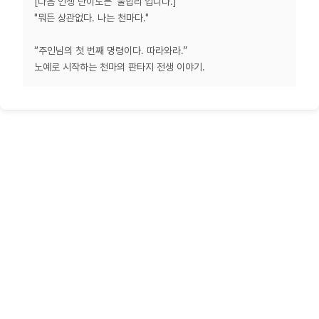
[다음 인생 난이도는 ‘불합리’입니다.]
"뭐든 상관없다. 나는 천마다."
“주인님의 첫 번째 명령이다. 따라와라.”
노예로 시작하는 천마의 판타지 전생 이야기.