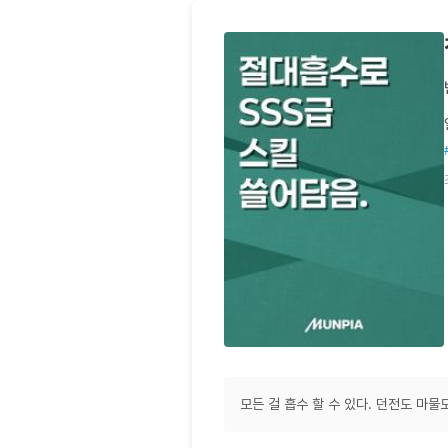
모든 걸 흡수 할 수 있다. 던전도 마물