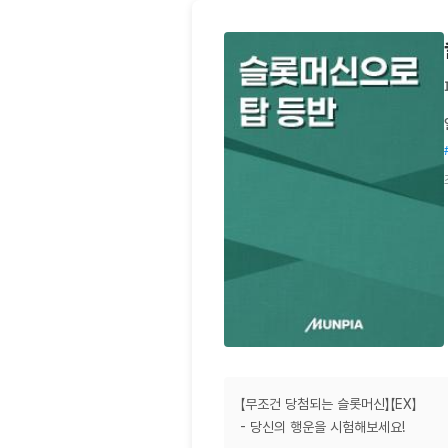
【무조건 당첨되는 슬롯머신】【EX】
- 당신의 행운을 시험해보세요!