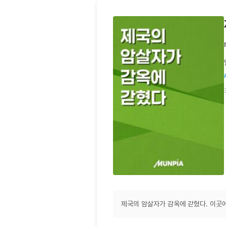
제국의 암살자가 감옥에 갇혔다. 이곳에