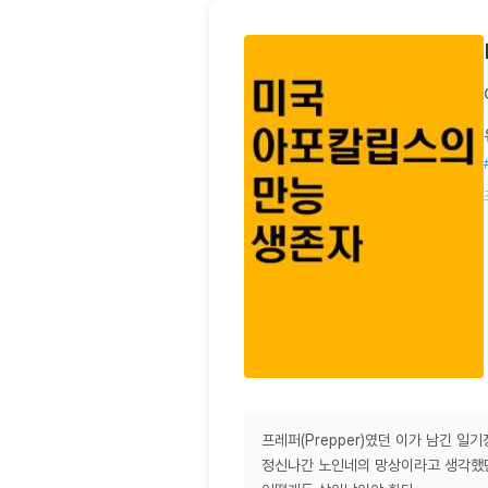
프레퍼(Prepper)였던 이가 남긴 일기
정신나간 노인네의 망상이라고 생각했던