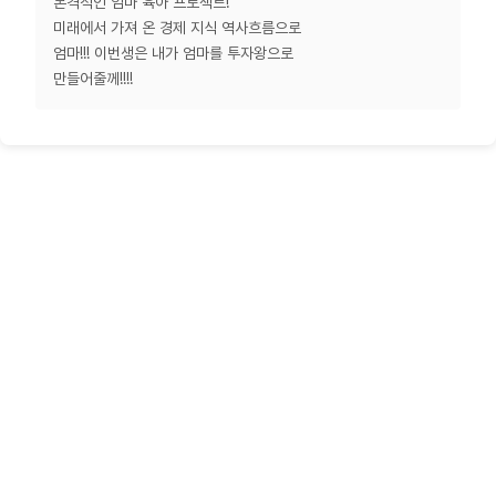
본격적인 엄마 육아 프로젝트!
미래에서 가져 온 경제 지식 역사흐름으로
엄마!!! 이번생은 내가 엄마를 투자왕으로
만들어줄께!!!!