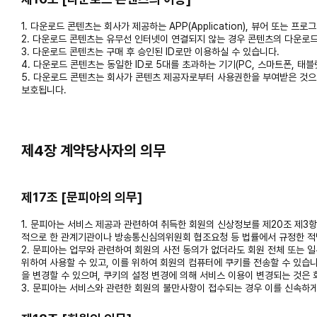
1. 다운로드 콘텐츠는 회사가 제공하는 APP(Application), 뷰어 또는 
2. 다운로드 콘텐츠는 유무선 인터넷이 연결되지 않는 경우 콘텐츠의 다운로드
3. 다운로드 콘텐츠는 구매 후 승인된 ID로만 이용하실 수 있습니다.
4. 다운로드 콘텐츠는 동일한 ID로 5대를 초과하는 기기(PC, 스마트폰, 태
5. 다운로드 콘텐츠는 회사가 콘텐츠 제공자로부터 사용권한을 부여받은 것으로
보호됩니다.
제4장 계약당사자의 의무
제17조 [문피아의 의무]
1. 문피아는 서비스 제공과 관련하여 취득한 회원의 신상정보를 제20조 제3항
적으로 한 관계기관이나 방송통신심의위원회 협조요청 등 법률에서 규정한 적법
2. 문피아는 업무와 관련하여 회원의 사전 동의가 없더라도 회원 전체 또는 
위하여 사용할 수 있고, 이를 위하여 회원의 컴퓨터에 쿠키를 전송할 수 있습
을 변경할 수 있으며, 쿠키의 설정 변경에 의해 서비스 이용이 변경되는 것은
3. 문피아는 서비스와 관련한 회원의 불만사항이 접수되는 경우 이를 신속하게