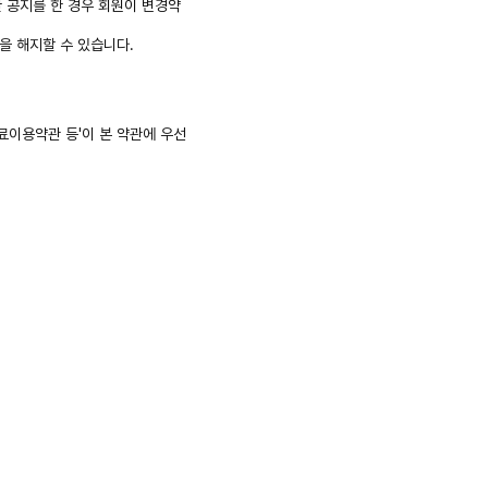
한 공지를 한 경우 회원이 변경약
을 해지할 수 있습니다.
유료이용약관 등'이 본 약관에 우선