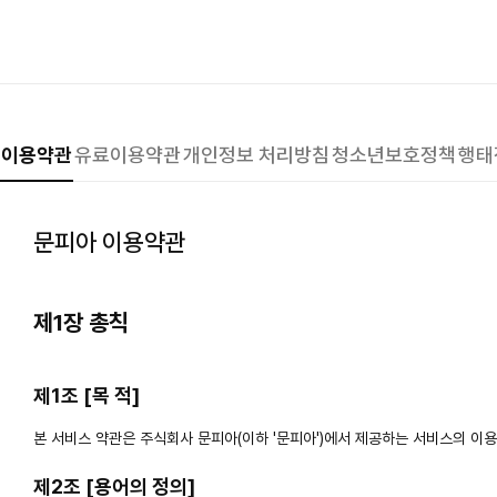
이용약관
유료이용약관
개인정보 처리방침
청소년보호정책
행태
문피아 이용약관
제1장 총칙
제1조 [목 적]
본 서비스 약관은 주식회사 문피아(이하 '문피아')에서 제공하는 서비스의 이용
제2조 [용어의 정의]