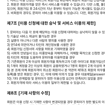
1. 서비스 이용 신청은 서비스의 회원가입 화면에서 회원이 회원가입 신청서
2. 회원은 회원자격을 얻은 즉시 서비스를 이용할 수 있습니다. 다만 스팸,
있으며, 회원가입 후 24시간이 지난 후부터 작성이 가능한 게시물도 있습니다
3. 비회원의 경우도 문피아 서비스를 이용할 수 있습니다. 다만, 회원가입 후
제7조 [이용 신청에 대한 승낙 및 서비스 이용의 제한]
1. 문피아는 다음 각 호에 해당하는 이용 신청에 대하여는 승낙하지 않을 수 
1) 기술상 서비스 제공이 불가능한 경우
2) 실명이 아니거나 다른 사람의 명의를 사용한 경우
3) 만14세 미만이거나 타인의 개인정보를 사용한 경우
4) 회원가입 신청서의 사항을 허위로 기재하였을 경우
5) 사회의 안녕질서 또는 미풍양속을 저해하거나, 저해할 목적으로 신청한 경
6) 타인의 계정을 도용하여 문피아를 이용하였을 경우
7) 기존회원이 2개 이상의 회원자격을 획득하고자 다른 아이디로 회원가입신
8) 1개의 계정을 2인 이상의 회원이 공용하였거나 1명의 회원이 2개 이상의
9) 본 조에 의해 회원자격이 취소된 회원이나 본 약관의 제18조 회원의 의무
등록)를 받은 회원인 경우. 단, 이에 대해 이의가 있을 경우 대표메일(answer
10) 기타 관계법령 및 문피아가 정한 이용신청 요건이 만족되지 않았을 경우
2. 회원자격에 따라 서비스 이용의 일부가 제한될 수 있습니다.
제8조 [기재 사항의 수정]
회원은 이용 신청 시 기재한 사항이 변경되었을 경우 문피아가 정한 별도의 이