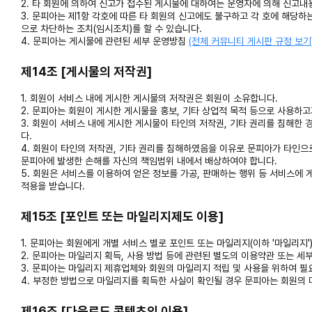
2. 타 회원에 의하여 신고가 접수된 게시물에 대하여는 운영자에 의해 신고내용
3. 문피아는 제1항 각호에 따른 타 회원의 신고에도 불구하고 각 호에 해당
으로 차단하는 조치(임시조치)를 할 수 있습니다.
4. 문피아는 게시물에 관련된 세부 운영방침
(전체 커뮤니티 게시판 규정 보기
제14조 [게시물의 저작권]
1. 회원이 서비스 내에 게시한 게시물의 저작권은 회원이 소유합니다.
2. 문피아는 회원이 게시한 게시물을 홍보, 기타 상업적 목적 등으로 사용하고
3. 회원이 서비스 내에 게시한 게시물이 타인의 저작권, 기타 권리를 침해한 
다.
4. 회원이 타인의 저작권, 기타 권리를 침해하였음을 이유로 문피아가 타인으
문피아에 발생한 손해를 자신의 책임범위 내에서 배상하여야 합니다.
5. 회원은 서비스를 이용하여 얻은 정보를 가공, 판매하는 행위 등 서비스에
적용을 받습니다.
제15조 [포인트 또는 마일리지제도 이용]
1. 문피아는 회원에게 개별 서비스 별로 포인트 또는 마일리지(이하 '마일리지'
2. 문피아는 마일리지 획득, 사용 방법 등에 관련된 별도의 이용약관 또는 세
3. 문피아는 마일리지 제휴업체와 회원의 마일리지 적립 및 사용을 위하여 필요
4. 부정한 방법으로 마일리지를 획득한 사실이 확인될 경우 문피아는 회원의 마
제16조 [다운로드 콘텐츠의 이용]