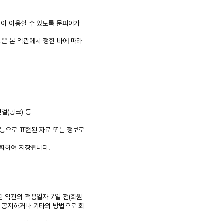
회원이 이용할 수 있도록 문피아가
 등은 본 약관에서 정한 바에 따라
결(링크) 등
상 등으로 표현된 자료 또는 정보로
호화하여 저장됩니다.
된 약관의 적용일자 7일 전(회원
를 공지하거나 기타의 방법으로 회