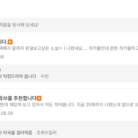
작품을 탐사해 보세요!
다.
해서 끝까지 완결보고싶은 소설ㅇㅣ나왔내요.... 작가물인대 흔한 작가물하고는 좀 
지 정주행하는 자신을볼수있을겁니다..... 글재주가없어서 이만... 꼭 보세요
06
............................................ -----------------------------------
---
전
서 막장드라마 씁니다
수민
·
유튜브물 추천합니다
 한데 재밌게 보고 있어서 저도 적어봅니다. 지금 25화까지 나왔는데 앞으로 
랑 좀 다릅니다. 그부분에선 호불호가 있는듯 합니다. 보통 빙의하면 회귀지
.08.06
생한테 들킵니다 저는 이게 오히려 신선해서 좋았습니다 여동생이랑 티키타카
 전으로 회귀해서 렉카한테 나락간 아버지의 복수를 하는 내용입니다. 그런데 
림천재고, 그림을 그려서 성공하는게 아니라 그림을 유튜브에 올려서 유튜버로
가 미국을 씹어먹음
조회수킬러
·
 유튜브물에 가깝습니다 그리고 이게 유튜브 초창기 얘기를 다루다보니 실제 