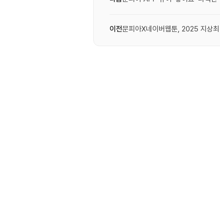
이전
문피아X네이버웹툰, 2025 지상