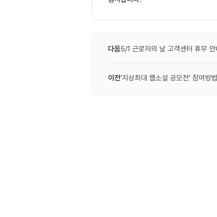
다음
5/1 근로자의 날 고객센터 휴무 
이전
'지상최대 웹소설 공모전' 참여방법(