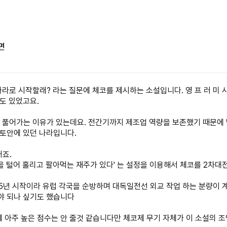
면
라로 시작할래? 라는 질문에 체코를 제시하는 소설입니다. 영 프 러 미 
도 있었고요.
 풀어가는 이유가 있는데요. 전간기까지 제조업 역량을 보존했기 때문에 
영토안에 있던 나라입니다.
죠.
을 털어 홀리고 팔아먹는 재주가 있다' 는 설정을 이용해서 체코를 2차대
35년 시작이라 유럽 각국을 순방하며 대독일전선 외교 작업 하는 분량이 
야 되나 싶기도 했습니다
 아주 높은 점수는 안 줄것 같습니다만 체코제 무기 자체가 이 소설의 조