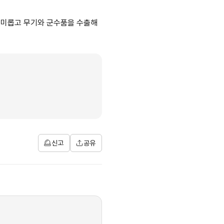
 흥미롭고 무기와 군수품을 수출해
신고
공유