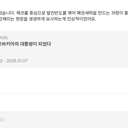
 좋았습니다. 체코를 중심으로 발칸반도를 엮어 패권세력을 만드는 과정이
부강해지는 현장을 생생하게 묘사하는게 인상적이었어요.
리터리
슬로바키아의 대통령이 되었다
2만
2026.01.07