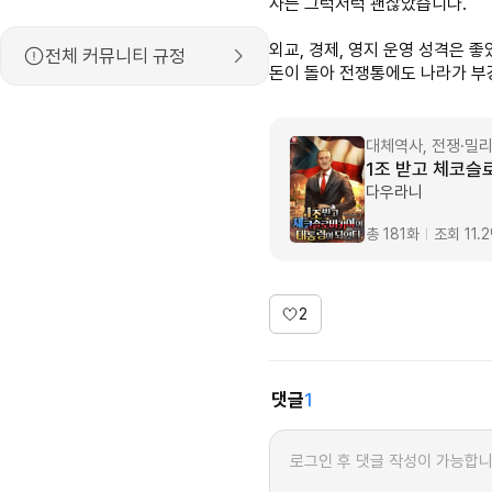
사는 그럭저럭 괜찮았습니다.
외교, 경제, 영지 운영 성격은
전체 커뮤니티 규정
돈이 돌아 전쟁통에도 나라가 
대체역사, 전쟁·밀
1조 받고 체코
다우라니
총 181화
조회 11.
2
댓글
1